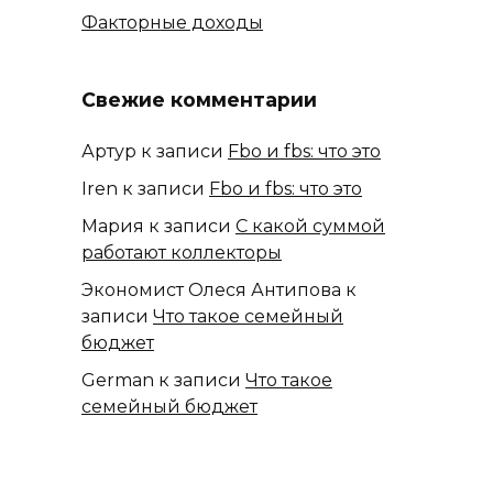
Факторные доходы
Свежие комментарии
Артур
к записи
Fbo и fbs: что это
Iren
к записи
Fbo и fbs: что это
Мария
к записи
С какой суммой
работают коллекторы
Экономист Олеся Антипова
к
записи
Что такое семейный
бюджет
German
к записи
Что такое
семейный бюджет