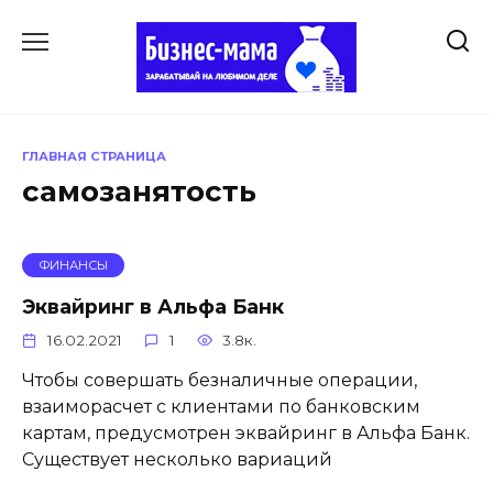
Перейти
к
содержанию
ГЛАВНАЯ СТРАНИЦА
самозанятость
ФИНАНСЫ
Эквайринг в Альфа Банк
16.02.2021
1
3.8к.
Чтобы совершать безналичные операции,
взаиморасчет с клиентами по банковским
картам, предусмотрен эквайринг в Альфа Банк.
Существует несколько вариаций